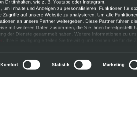
 Drittinhalten, wie z. B. Youtube oder Instagram.
, um Inhalte und Anzeigen zu personalisieren, Funktionen für so
e Zugriffe auf unsere Website zu analysieren. Um alle Funktione
tionen an unsere Partner weitergeben. Diese Partner führen di
ise mit weiteren Daten zusammen, die Sie ihnen bereitgestellt h
ng der Dienste gesammelt haben. Weitere Informationen zu uns
er
. Ihre Einwilligung erteilen Sie freiwillig und können sie für die 
ändern.
m
Komfort
Statistik
Marketing