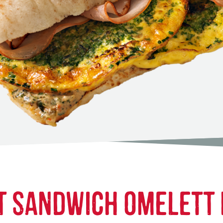
T SANDWICH OMELETT 