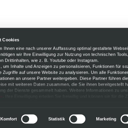
t Cookies
Um Ihnen eine nach unserer Auffassung optimal gestaltete Websei
enötigen wir Ihre Einwilligung zur Nutzung von technischen Tools,
 Drittinhalten, wie z. B. Youtube oder Instagram.
, um Inhalte und Anzeigen zu personalisieren, Funktionen für so
e Zugriffe auf unsere Website zu analysieren. Um alle Funktione
tionen an unsere Partner weitergeben. Diese Partner führen di
ise mit weiteren Daten zusammen, die Sie ihnen bereitgestellt h
ng der Dienste gesammelt haben. Weitere Informationen zu uns
er
. Ihre Einwilligung erteilen Sie freiwillig und können sie für die 
ändern.
m
Komfort
Statistik
Marketing