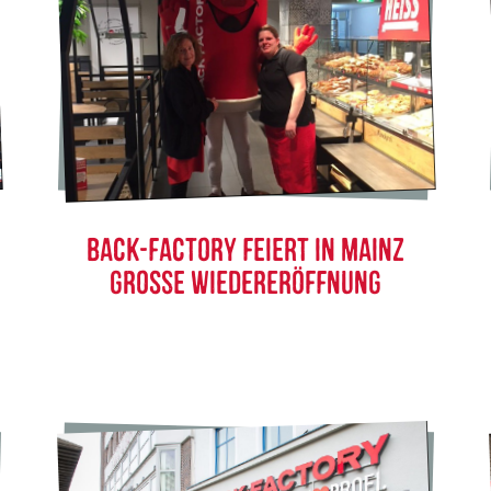
BACK-FACTORY FEIERT IN MAINZ
GROSSE WIEDERERÖFFNUNG