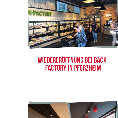
WIEDERERÖFFNUNG BEI BACK-
FACTORY IN PFORZHEIM